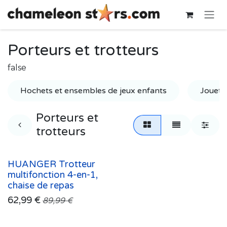
Se rendre au contenu
Porteurs et trotteurs
false
Hochets et ensembles de jeux enfants
Jouets 
Porteurs et
trotteurs
HUANGER Trotteur
multifonction 4-en-1,
chaise de repas
62,99
€
89,99
€