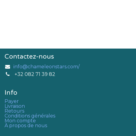
Contactez-nous
info@chameleonstars.com/
+32 082 71 39 82
Info
Payer
Livraison
Retours
Conditions générales
Mon compte
À propos de nous