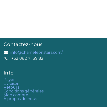
Contactez-nous
info@chameleonstars.com/
+32 082 71 39 82
Info
Payer
Livraison
Retours
Conditions générales
Mon compte
À propos de nous