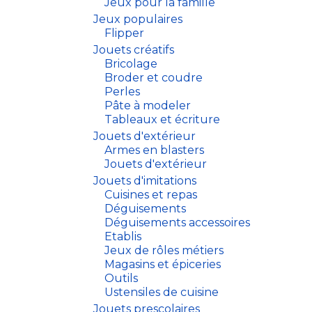
Jeux pour la famille
Jeux populaires
Flipper
Jouets créatifs
Bricolage
Broder et coudre
Perles
Pâte à modeler
Tableaux et écriture
Jouets d'extérieur
Armes en blasters
Jouets d'extérieur
Jouets d'imitations
Cuisines et repas
Déguisements
Déguisements accessoires
Etablis
Jeux de rôles métiers
Magasins et épiceries
Outils
Ustensiles de cuisine
Jouets prescolaires