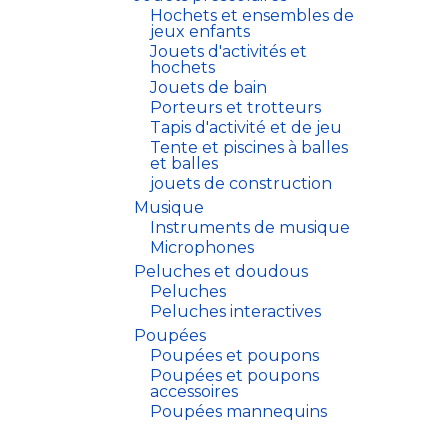
Hochets et ensembles de
jeux enfants
Jouets d'activités et
hochets
Jouets de bain
Porteurs et trotteurs
Tapis d'activité et de jeu
Tente et piscines à balles
et balles
jouets de construction
Musique
Instruments de musique
Microphones
Peluches et doudous
Peluches
Peluches interactives
Poupées
Poupées et poupons
Poupées et poupons
accessoires
Poupées mannequins
Poupées mannequins
accessoires