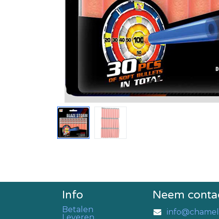
Info
Neem conta
Betalen
info@chamel
Leveren