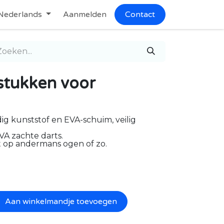
Nederlands
Aanmelden
Contact
stukken voor
ig kunststof en EVA-schuim, veilig
VA zachte darts.
iet op andermans ogen of zo.
Aan winkelmandje toevoegen