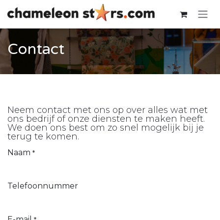
Overslaan naar inhoud
Contact
Neem contact met ons op over alles wat met
ons bedrijf of onze diensten te maken heeft.
We doen ons best om zo snel mogelijk bij je
terug te komen.
Naam
*
Telefoonnummer
E-mail
*