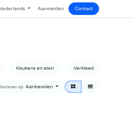
Nederlands
Aanmelden
Contact
Keukens en eten
Verkleed
Verkleed
Aanbevolen
Sorteren op: