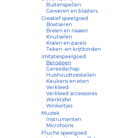
Buitenspellen
Geweren en blasters
Creatief speelgoed
Boetseren
Breien en naaien
Knutselen
Kralen en parels
Teken -en krijtborden
Imitatiespeelgoed
Beroepen
Gereedschap
Huishoudtoestellen
Keukens en eten
Verkleed
Verkleed accessoires
Werktafel
Winkeltjes
Muziek
Instrumenten
Microfoons
Pluche speelgoed