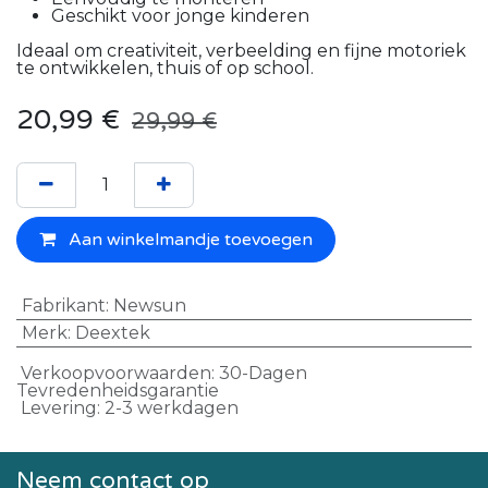
Geschikt voor jonge kinderen
Ideaal om creativiteit, verbeelding en fijne motoriek
te ontwikkelen, thuis of op school.
20,99
€
29,99
€
Aan winkelmandje toevoegen
Fabrikant
:
Newsun
Merk
:
Deextek
Verkoopvoorwaarden: 30-Dagen
Tevredenheidsgarantie
Levering: 2-3 werkdagen
Neem contact op