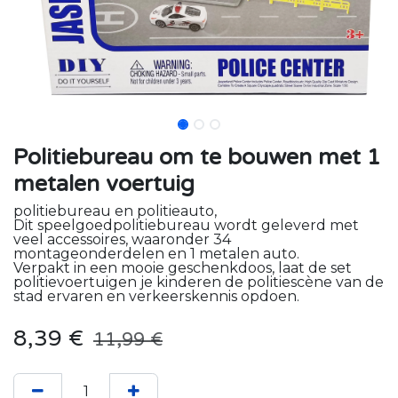
Politiebureau om te bouwen met 1
metalen voertuig
politiebureau en politieauto,
Dit speelgoedpolitiebureau wordt geleverd met
veel accessoires, waaronder 34
montageonderdelen en 1 metalen auto.
Verpakt in een mooie geschenkdoos, laat de set
politievoertuigen je kinderen de politiescène van de
stad ervaren en verkeerskennis opdoen.
8,39
€
11,99
€