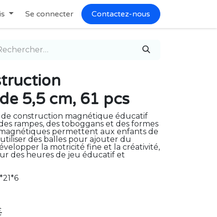
is
Se connecter
Contactez-nous
truction
de 5,5 cm, 61 pcs
 de construction magnétique éducatif
 des rampes, des toboggans et des formes
 magnétiques permettent aux enfants de
'utiliser des balles pour ajouter du
lopper la motricité fine et la créativité,
pour des heures de jeu éducatif et
5*21*6
€