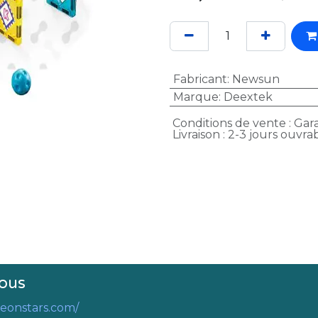
Fabricant
:
Newsun
Marque
:
Deextek
Conditions de vente : Gara
Livraison : 2-3 jours ouvra
ous
eonstars.com/