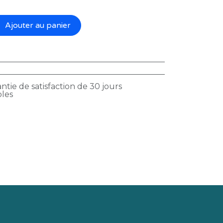
Ajouter au panier
ntie de satisfaction de 30 jours
bles