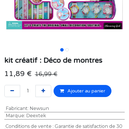
kit créatif : Déco de montres
11,89
€
16,99
€
Ajouter au panier
Fabricant
:
Newsun
Marque
:
Deextek
Conditions de vente : Garantie de satisfaction de 30