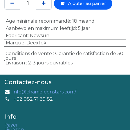
Ajouter au panier
Age minimale recommandé
:
18 maand
Aanbevolen maximum leeftijd
:
5 jaar
Fabricant
:
Newsun
Marque
:
Deextek
Conditions de vente : Garantie de satisfaction de 30
jours
Livraison : 2-3 jours ouvrables
Contactez-nous
info@chameleonstars.com/
+32 082 71 39 82
Info
Payer
Livraison