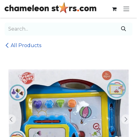
Skip to Content
All Products