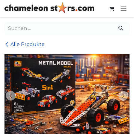
Zum Inhalt springen
Alle Produkte