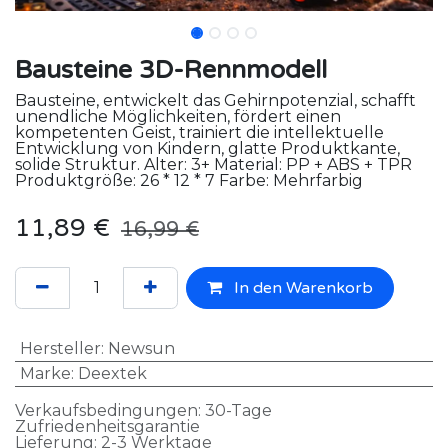
Bausteine 3D-Rennmodell
Bausteine, entwickelt das Gehirnpotenzial, schafft
unendliche Möglichkeiten, fördert einen
kompetenten Geist, trainiert die intellektuelle
Entwicklung von Kindern, glatte Produktkante,
solide Struktur. Alter: 3+ Material: PP + ABS + TPR
Produktgröße: 26 * 12 * 7 Farbe: Mehrfarbig
11,89
€
16,99
€
In den Warenkorb
Hersteller
:
Newsun
Marke
:
Deextek
Verkaufsbedingungen: 30-Tage
Zufriedenheitsgarantie
Lieferung: 2-3 Werktage