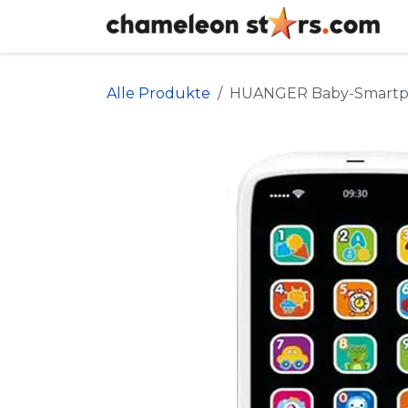
Zum Inhalt springen
Alle Produkte
HUANGER Baby-Smart