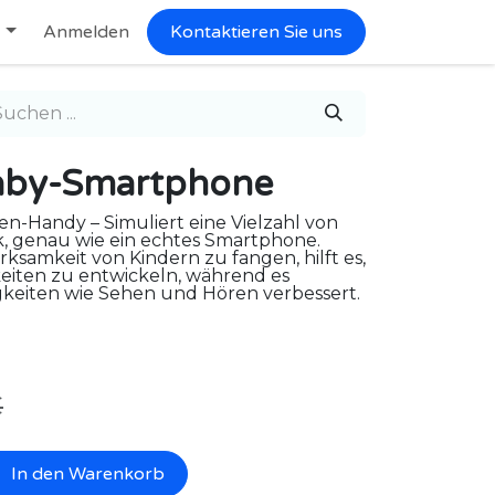
Anmelden
Kontaktieren Sie uns
by-Smartphone
n-Handy – Simuliert eine Vielzahl von
, genau wie ein echtes Smartphone.
ksamkeit von Kindern zu fangen, hilft es,
eiten zu entwickeln, während es
igkeiten wie Sehen und Hören verbessert.
€
In den Warenkorb