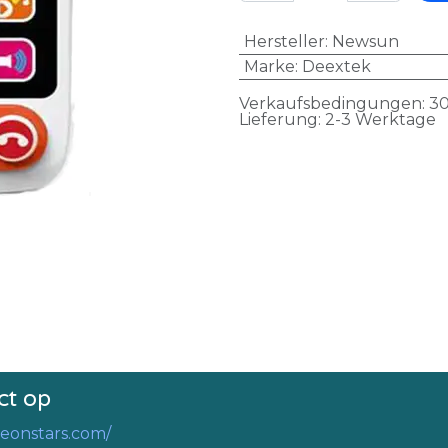
Hersteller
:
Newsun
Marke
:
Deextek
Verkaufsbedingungen: 30
Lieferung: 2-3 Werktage
ct op
eonstars.com/