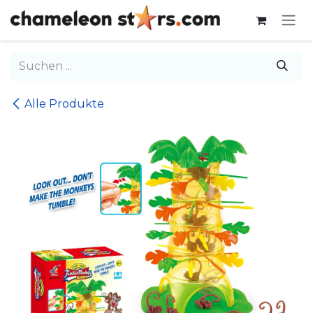
Zum Inhalt springen
Alle Produkte