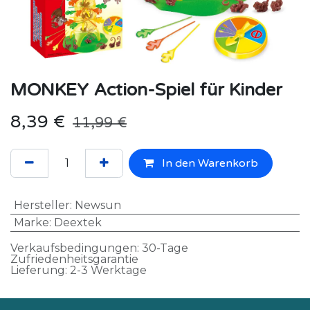
MONKEY Action-Spiel für Kinder
8,39
€
11,99
€
In den Warenkorb
Hersteller
:
Newsun
Marke
:
Deextek
Verkaufsbedingungen: 30-Tage
Zufriedenheitsgarantie
Lieferung: 2-3 Werktage