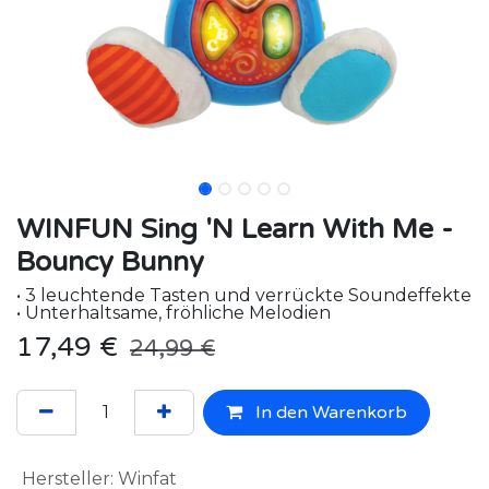
WINFUN Sing 'N Learn With Me -
Bouncy Bunny
• 3 leuchtende Tasten und verrückte Soundeffekte
• Unterhaltsame, fröhliche Melodien
17,49
€
24,99
€
In den Warenkorb
Hersteller
:
Winfat