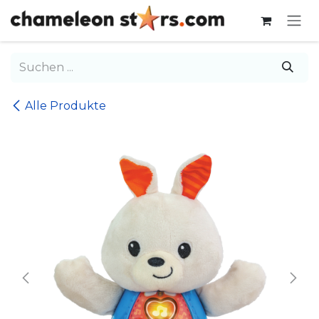
Zum Inhalt springen
Alle Produkte